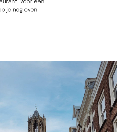
taurant. Voor een
op je nog even