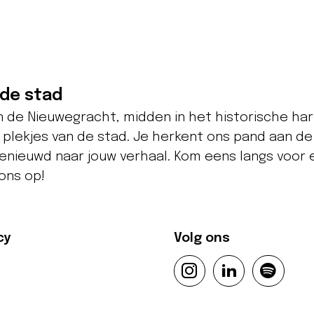
 de stad
an de Nieuwegracht, midden in het historische har
plekjes van de stad. Je herkent ons pand aan de
 benieuwd naar jouw verhaal. Kom eens langs voor e
ons op!
cy
Volg ons
l
i
s