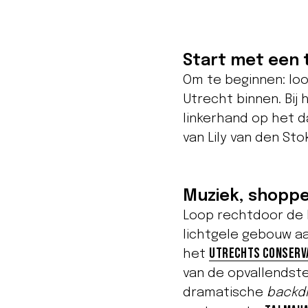
Start met een
Om te beginnen: loo
Utrecht binnen. Bij 
linkerhand op het 
van Lily van den Sto
Muziek, shoppe
Loop rechtdoor de M
lichtgele gebouw aa
Utrechts Conserv
het
van de opvallendste
dramatische
backd