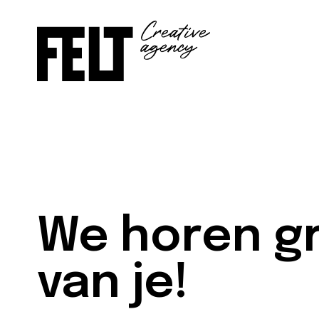
We horen g
van je!