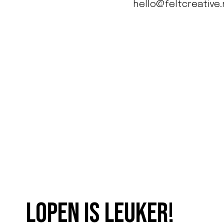
hello@feltcreative.
Lopen is leuker!