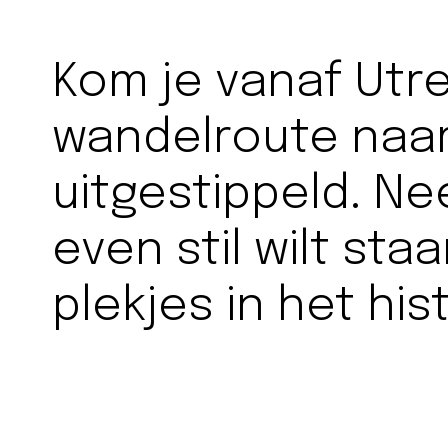
Kom je vanaf Utr
wandelroute naar
uitgestippeld. Ne
even stil wilt sta
plekjes in het hi